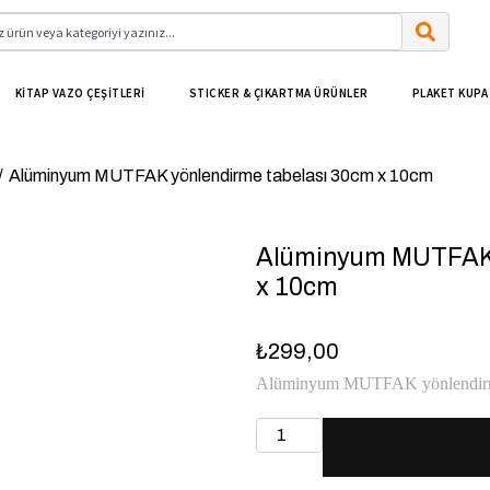
KİTAP VAZO ÇEŞİTLERİ
STICKER & ÇIKARTMA ÜRÜNLER
PLAKET KUPA
/
Alüminyum MUTFAK yönlendirme tabelası 30cm x 10cm
Alüminyum MUTFAK 
x 10cm
₺
299,00
Alüminyum MUTFAK yönlendirme