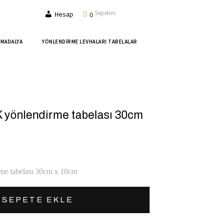
Sepetim
Hesap
0
 MADALYA
YÖNLENDİRME LEVHALARI TABELALAR
yönlendirme tabelası 30cm
 tabelası 30cm x 10cm
SEPETE EKLE