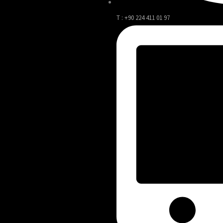
T : +90 224 411 01 97