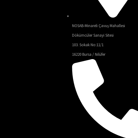
NOSAB-Minareli Çavuş Mahallesi
Dökümcüler Sanayi Sitesi
103. Sokak No:11/1
16220 Bursa / Nilüfer