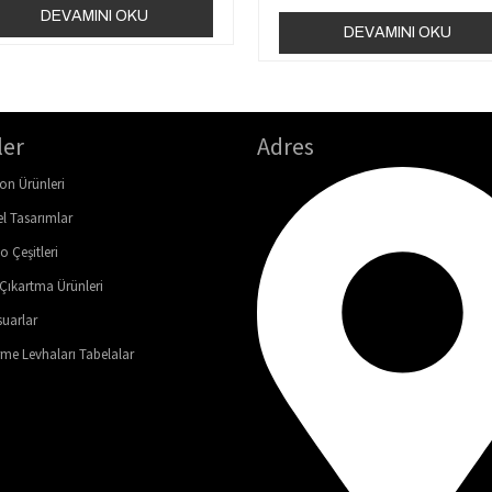
DEVAMINI OKU
DEVAMINI OKU
ler
Adres
on Ürünleri
el Tasarımlar
o Çeşitleri
 Çıkartma Ürünleri
uarlar
me Levhaları Tabelalar