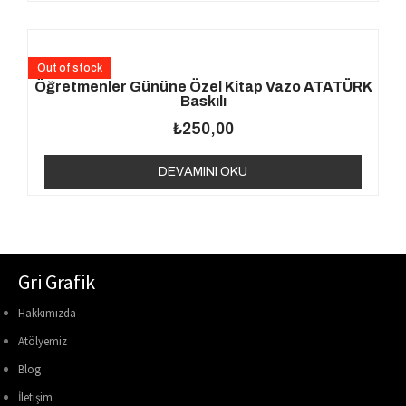
Out of stock
Öğretmenler Gününe Özel Kitap Vazo ATATÜRK
Baskılı
₺
250,00
DEVAMINI OKU
Gri Grafik
Hakkımızda
Atölyemiz
Blog
İletişim