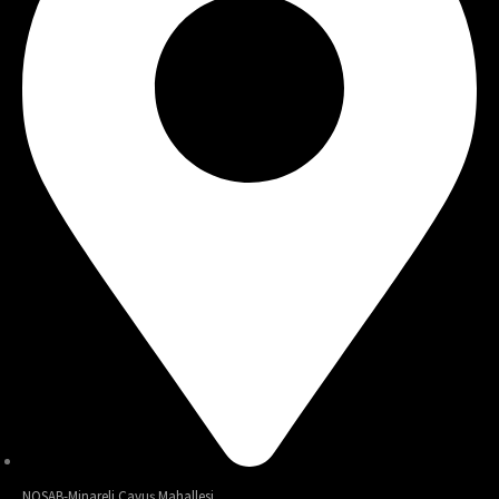
NOSAB-Minareli Çavuş Mahallesi