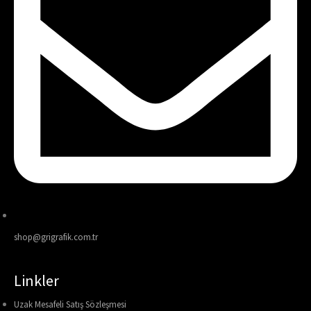
shop@grigrafik.com.tr
Linkler
Uzak Mesafeli Satış Sözleşmesi