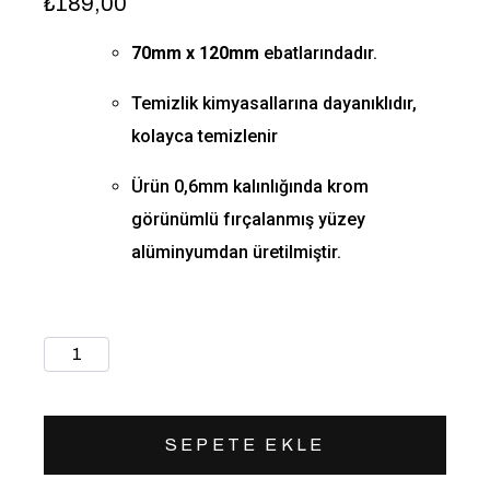
₺
189,00
70mm x 120mm
ebatlarındadır.
Temizlik kimyasallarına dayanıklıdır,
kolayca temizlenir
Ürün 0,6mm kalınlığında krom
görünümlü fırçalanmış yüzey
alüminyumdan üretilmiştir.
Stokta
SEPETE EKLE