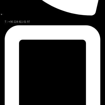
T : +90 224 411 01 97