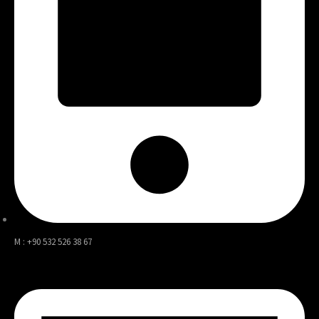
M : +90 532 526 38 67