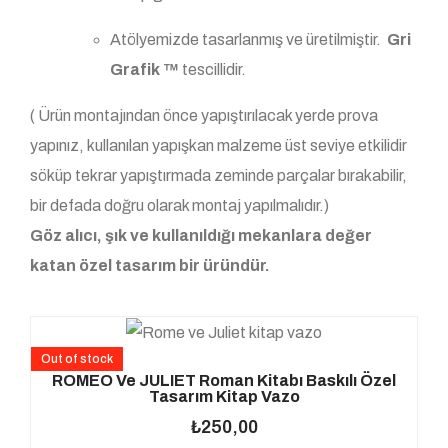
Atölyemizde tasarlanmış ve üretilmiştir.
Gri
Grafik
™
tescillidir.
( Ürün montajından önce yapıştırılacak yerde prova
yapınız, kullanılan yapışkan malzeme üst seviye etkilidir
söküp tekrar yapıştırmada zeminde parçalar bırakabilir,
bir defada doğru olarak montaj yapılmalıdır.)
Göz alıcı, şık ve kullanıldığı mekanlara değer
katan özel tasarım bir üründür.
Out of stock
ROMEO Ve JULIET Roman Kitabı Baskılı Özel
Tasarım Kitap Vazo
₺
250,00